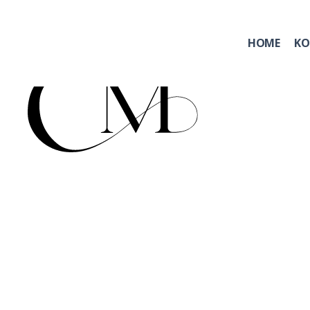
HOME
KO