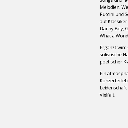
Songs und la
Melodien. We
Puccini und 
auf Klassiker 
Danny Boy, G
What a Wonde
Ergänzt wird
solistische H
poetischer K
Ein atmosphä
Konzerterleb
Leidenschaft
Vielfalt.